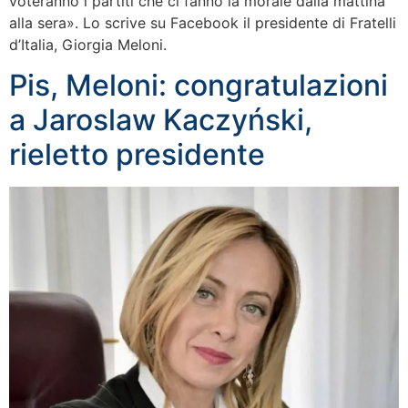
voteranno i partiti che ci fanno la morale dalla mattina
alla sera». Lo scrive su Facebook il presidente di Fratelli
d’Italia, Giorgia Meloni.
Pis, Meloni: congratulazioni
a Jaroslaw Kaczyński,
rieletto presidente