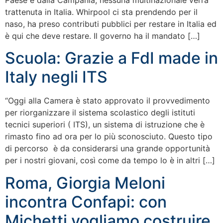
Paese e dalla Campania, nessuna multinazionale verrà
trattenuta in Italia. Whirpool ci sta prendendo per il
naso, ha preso contributi pubblici per restare in Italia ed
è qui che deve restare. Il governo ha il mandato […]
Scuola: Grazie a FdI made in
Italy negli ITS
“Oggi alla Camera è stato approvato il provvedimento
per riorganizzare il sistema scolastico degli istituti
tecnici superiori ( ITS), un sistema di istruzione che è
rimasto fino ad ora per lo più sconosciuto. Questo tipo
di percorso è da considerarsi una grande opportunità
per i nostri giovani, così come da tempo lo è in altri […]
Roma, Giorgia Meloni
incontra Confapi: con
Michetti vogliamo costruire