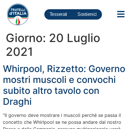
Tesserati
Sostienici
Giorno:
20 Luglio
2021
Whirpool, Rizzetto: Governo
mostri muscoli e convochi
subito altro tavolo con
Draghi
“Il governo deve mostrare i muscoli perché se passa il
concetto che Whirlpool se ne possa andare dal nostro