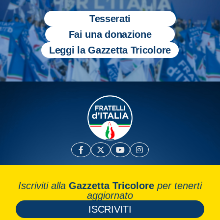
Tesserati
Fai una donazione
Leggi la Gazzetta Tricolore
Iscriviti alla
Gazzetta Tricolore
per tenerti
aggiornato
ISCRIVITI