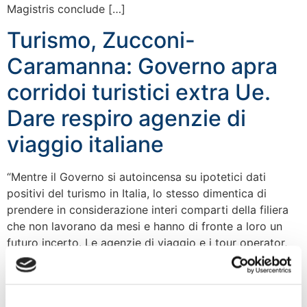
Magistris conclude […]
Turismo, Zucconi-
Caramanna: Governo apra
corridoi turistici extra Ue.
Dare respiro agenzie di
viaggio italiane
“Mentre il Governo si autoincensa su ipotetici dati
positivi del turismo in Italia, lo stesso dimentica di
prendere in considerazione interi comparti della filiera
che non lavorano da mesi e hanno di fronte a loro un
futuro incerto. Le agenzie di viaggio e i tour operator,
ad esempio, non potendo organizzare pacchetti di
viaggio extra […]
Toscana: FdI lancia l’allarme