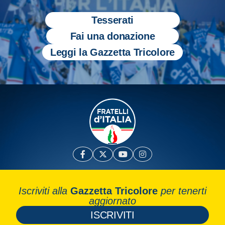
Tesserati
Fai una donazione
Leggi la Gazzetta Tricolore
Iscriviti alla
Gazzetta Tricolore
per tenerti
aggiornato
ISCRIVITI