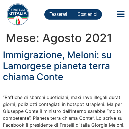
Tesserati
Sostienici
Mese:
Agosto 2021
Immigrazione, Meloni: su
Lamorgese pianeta terra
chiama Conte
“Raffiche di sbarchi quotidiani, maxi rave illegali durati
giorni, poliziotti contagiati in hotspot strapieni. Ma per
Giuseppe Conte il ministro dell’Interno sarebbe “molto
competente”. Pianeta terra chiama Conte”. Lo scrive su
Facebook il presidente di Fratelli d’Italia Giorgia Meloni.