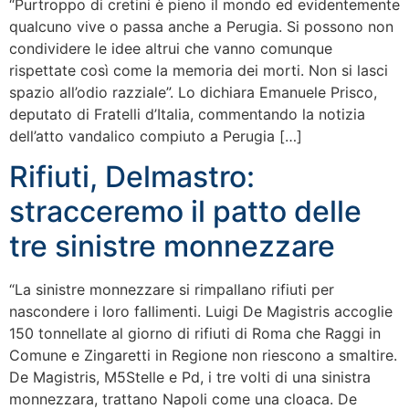
“Purtroppo di cretini è pieno il mondo ed evidentemente
qualcuno vive o passa anche a Perugia. Si possono non
condividere le idee altrui che vanno comunque
rispettate così come la memoria dei morti. Non si lasci
spazio all’odio razziale”. Lo dichiara Emanuele Prisco,
deputato di Fratelli d’Italia, commentando la notizia
dell’atto vandalico compiuto a Perugia […]
Rifiuti, Delmastro:
stracceremo il patto delle
tre sinistre monnezzare
“La sinistre monnezzare si rimpallano rifiuti per
nascondere i loro fallimenti. Luigi De Magistris accoglie
150 tonnellate al giorno di rifiuti di Roma che Raggi in
Comune e Zingaretti in Regione non riescono a smaltire.
De Magistris, M5Stelle e Pd, i tre volti di una sinistra
monnezzara, trattano Napoli come una cloaca. De