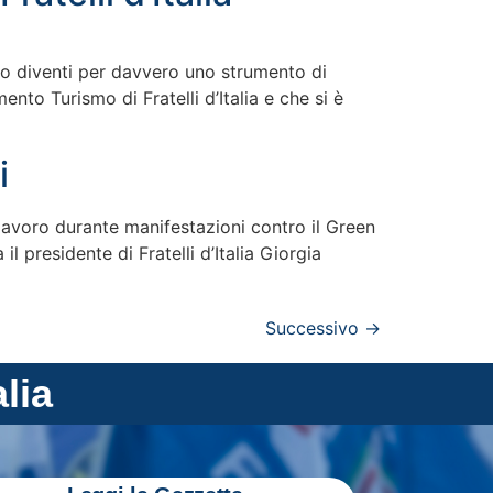
ismo diventi per davvero uno strumento di
to Turismo di Fratelli d’Italia e che si è
i
 lavoro durante manifestazioni contro il Green
presidente di Fratelli d’Italia Giorgia
Successivo
→
alia