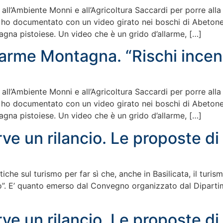
i all’Ambiente Monni e all’Agricoltura Saccardi per porre all
 ho documentato con un video girato nei boschi di Abetone-
agna pistoiese. Un video che è un grido d’allarme, […]
llarme Montagna. “Rischi incend
i all’Ambiente Monni e all’Agricoltura Saccardi per porre all
 ho documentato con un video girato nei boschi di Abetone-
agna pistoiese. Un video che è un grido d’allarme, […]
ve un rilancio. Le proposte di F
tiche sul turismo per far sì che, anche in Basilicata, il tur
o”. E’ quanto emerso dal Convegno organizzato dal Dipartimen
ve un rilancio. Le proposte di F