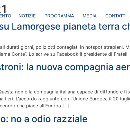
21
ENTO
NOTIZIE
PROGRAMMA
MEDIA
CONTATTI
 su Lamorgese pianeta terra 
ali durati giorni, poliziotti contagiati in hotspot strapieni.
ama Conte”. Lo scrive su Facebook il presidente di Fratelli 
troni: la nuova compagnia aere
Questa non è la compagnia italiana capace di diffondere l’it
ltieri. L’accordo raggiunto con l’Unione Europea il 20 luglio 
accordo che piace all’Europa […]
o: no a odio razziale