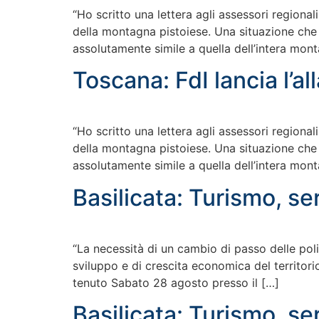
“Ho scritto una lettera agli assessori regional
della montagna pistoiese. Una situazione che
assolutamente simile a quella dell’intera mont
Toscana: FdI lancia l’a
“Ho scritto una lettera agli assessori regional
della montagna pistoiese. Una situazione che
assolutamente simile a quella dell’intera mont
Basilicata: Turismo, ser
“La necessità di un cambio di passo delle poli
sviluppo e di crescita economica del territori
tenuto Sabato 28 agosto presso il […]
Basilicata: Turismo, ser