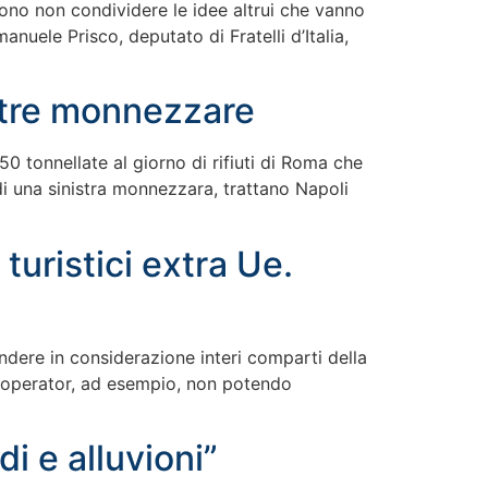
ono non condividere le idee altrui che vanno
nuele Prisco, deputato di Fratelli d’Italia,
istre monnezzare
50 tonnellate al giorno di rifiuti di Roma che
di una sinistra monnezzara, trattano Napoli
uristici extra Ue.
rendere in considerazione interi comparti della
ur operator, ad esempio, non potendo
i e alluvioni”