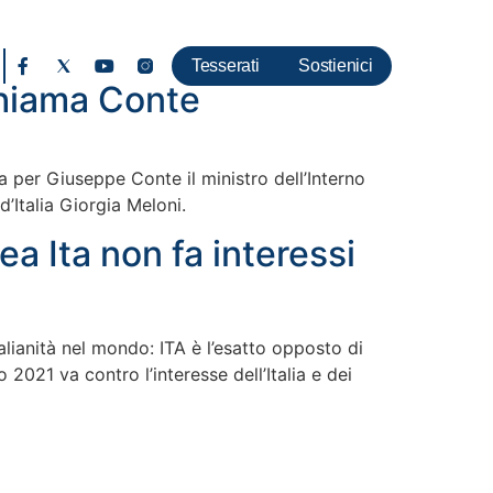
Tesserati
Sostienici
chiama Conte
 Ma per Giuseppe Conte il ministro dell’Interno
d’Italia Giorgia Meloni.
a Ita non fa interessi
alianità nel mondo: ITA è l’esatto opposto di
2021 va contro l’interesse dell’Italia e dei