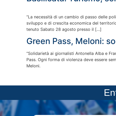
“La necessità di un cambio di passo delle poli
sviluppo e di crescita economica del territori
tenuto Sabato 28 agosto presso il […]
Green Pass, Meloni: soli
“Solidarietà ai giornalisti Antonella Alba e F
Pass. Ogni forma di violenza deve essere semp
Meloni.
En