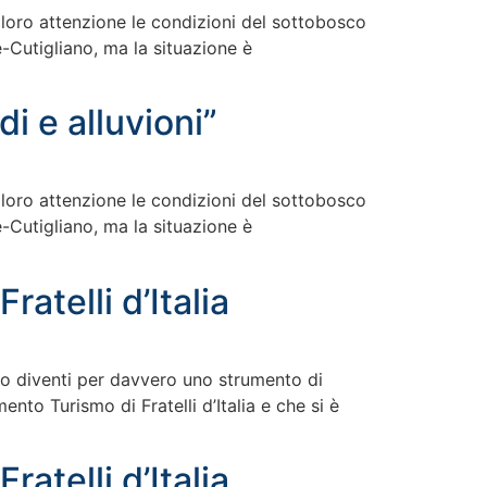
a loro attenzione le condizioni del sottobosco
Cutigliano, ma la situazione è
i e alluvioni”
a loro attenzione le condizioni del sottobosco
Cutigliano, ma la situazione è
ratelli d’Italia
ismo diventi per davvero uno strumento di
to Turismo di Fratelli d’Italia e che si è
ratelli d’Italia