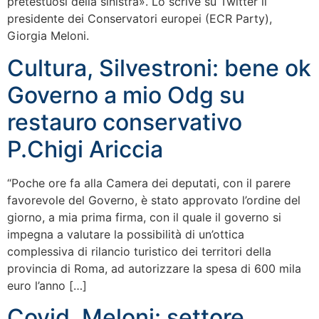
pretestuosi della sinistra». Lo scrive su Twitter il
presidente dei Conservatori europei (ECR Party),
Giorgia Meloni.
Cultura, Silvestroni: bene ok
Governo a mio Odg su
restauro conservativo
P.Chigi Ariccia
“Poche ore fa alla Camera dei deputati, con il parere
favorevole del Governo, è stato approvato l’ordine del
giorno, a mia prima firma, con il quale il governo si
impegna a valutare la possibilità di un’ottica
complessiva di rilancio turistico dei territori della
provincia di Roma, ad autorizzare la spesa di 600 mila
euro l’anno […]
Covid, Meloni: settore