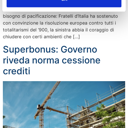
dopo aver commemorato il Giorno del Ricordo dei
martiri delle Foibe. La storia della nostra Nazione ha
bisogno di pacificazione: Fratelli d’Italia ha sostenuto
con convinzione la risoluzione europea contro tutti i
totalitarismi del ‘900, la sinistra abbia il coraggio di
chiudere con certi ambienti che […]
Superbonus: Governo
riveda norma cessione
crediti