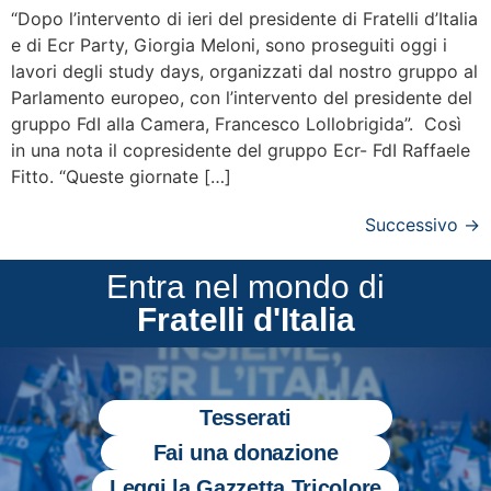
“Dopo l’intervento di ieri del presidente di Fratelli d’Italia
e di Ecr Party, Giorgia Meloni, sono proseguiti oggi i
lavori degli study days, organizzati dal nostro gruppo al
Parlamento europeo, con l’intervento del presidente del
gruppo FdI alla Camera, Francesco Lollobrigida”. Così
in una nota il copresidente del gruppo Ecr- FdI Raffaele
Fitto. “Queste giornate […]
Successivo
→
Entra nel mondo di
Fratelli d'Italia
Tesserati
Fai una donazione
Leggi la Gazzetta Tricolore