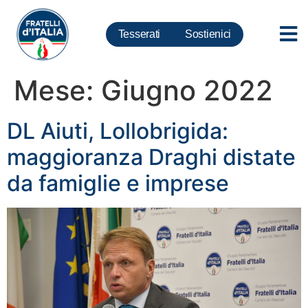
Tesserati
Sostienici
Mese:
Giugno 2022
DL Aiuti, Lollobrigida:
maggioranza Draghi distate
da famiglie e imprese