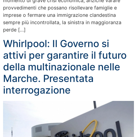
momento di grave crisi economica, anziché varare
provvedimenti che possano risollevare famiglie e
imprese o fermare una immigrazione clandestina
sempre più incontrollata, la sinistra in maggioranza
perde […]
Whirlpool: Il Governo si
attivi per garantire il futuro
della multinazionale nelle
Marche. Presentata
interrogazione