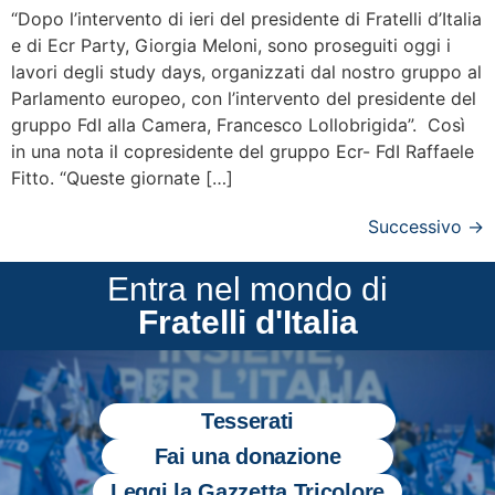
“Dopo l’intervento di ieri del presidente di Fratelli d’Italia
e di Ecr Party, Giorgia Meloni, sono proseguiti oggi i
lavori degli study days, organizzati dal nostro gruppo al
Parlamento europeo, con l’intervento del presidente del
gruppo FdI alla Camera, Francesco Lollobrigida”. Così
in una nota il copresidente del gruppo Ecr- FdI Raffaele
Fitto. “Queste giornate […]
Successivo
→
Entra nel mondo di
Fratelli d'Italia
Tesserati
Fai una donazione
Leggi la Gazzetta Tricolore