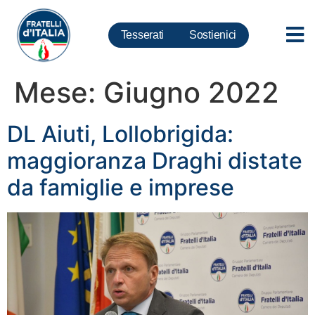
Tesserati
Sostienici
Mese:
Giugno 2022
DL Aiuti, Lollobrigida:
maggioranza Draghi distate
da famiglie e imprese