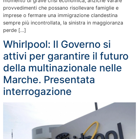
momento di grave crisi economica, anziché varare
provvedimenti che possano risollevare famiglie e
imprese o fermare una immigrazione clandestina
sempre più incontrollata, la sinistra in maggioranza
perde […]
Whirlpool: Il Governo si
attivi per garantire il futuro
della multinazionale nelle
Marche. Presentata
interrogazione