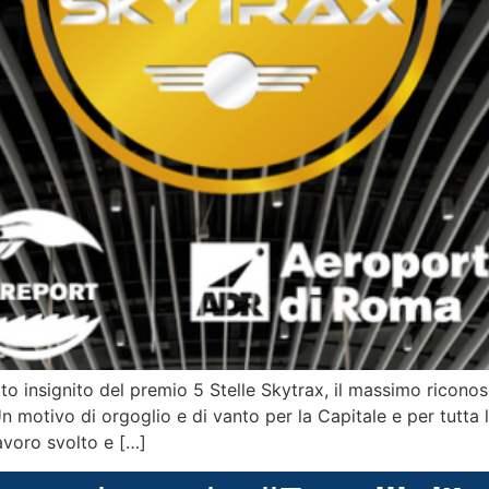
to insignito del premio 5 Stelle Skytrax, il massimo ricon
Un motivo di orgoglio e di vanto per la Capitale e per tutta 
lavoro svolto e […]