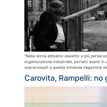
“Nella storia abbiamo assistito a più persecuzi
organizzazione industriale, portato avanti in
sopravvissuti a questa immensa negazione de
Carovita, Rampelli: no g