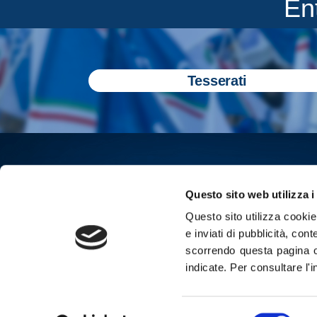
En
Tesserati
Questo sito web utilizza i
Questo sito utilizza cookie 
e inviati di pubblicità, cont
scorrendo questa pagina o
indicate.
Per consultare l'
Iscriviti all
Selezione