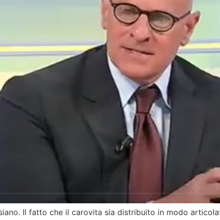
lissiano. Il fatto che il carovita sia distribuito in modo artic