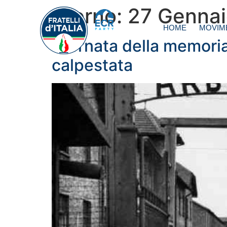
Giorno:
27 Genna
HOME
MOVIM
Giornata della memoria
calpestata