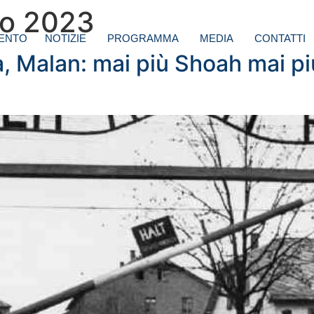
io 2023
ENTO
NOTIZIE
PROGRAMMA
MEDIA
CONTATTI
, Malan: mai più Shoah mai p