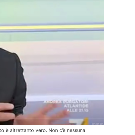
olato è altrettanto vero. Non c’è nessuna