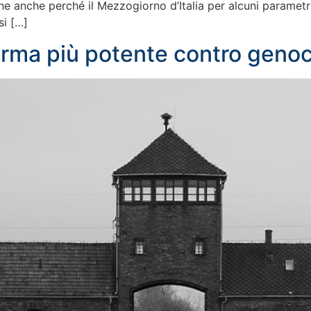
ne anche perché il Mezzogiorno d’Italia per alcuni parametri
si […]
 arma più potente contro genoc