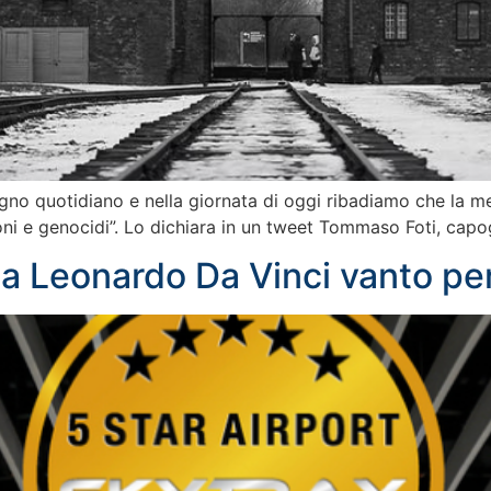
pegno quotidiano e nella giornata di oggi ribadiamo che la 
oni e genocidi”. Lo dichiara in un tweet Tommaso Foti, capogr
o a Leonardo Da Vinci vanto p