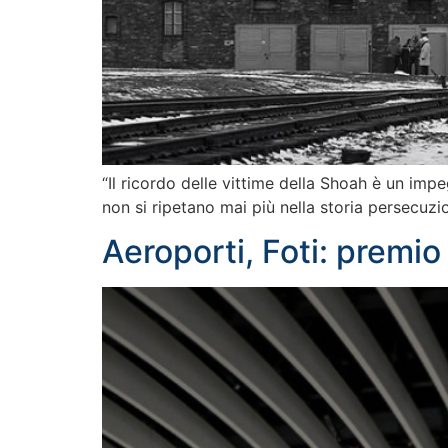
“Il ricordo delle vittime della Shoah è un im
non si ripetano mai più nella storia persecuzi
Aeroporti, Foti: premi