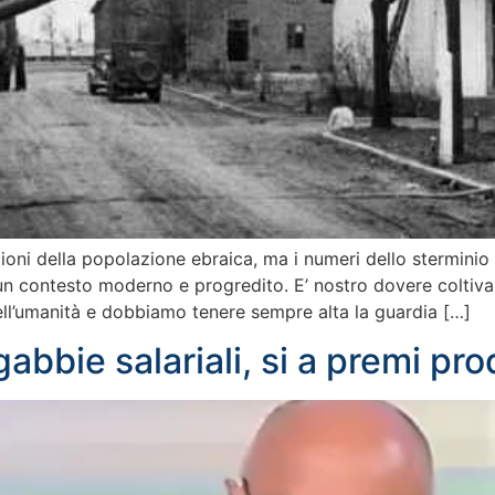
oni della popolazione ebraica, ma i numeri dello sterminio n
 un contesto moderno e progredito. E’ nostro dovere coltiva
ll’umanità e dobbiamo tenere sempre alta la guardia […]
abbie salariali, si a premi pro