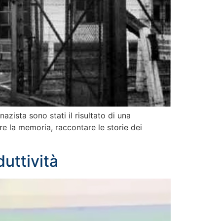
azista sono stati il risultato di una
re la memoria, raccontare le storie dei
duttività