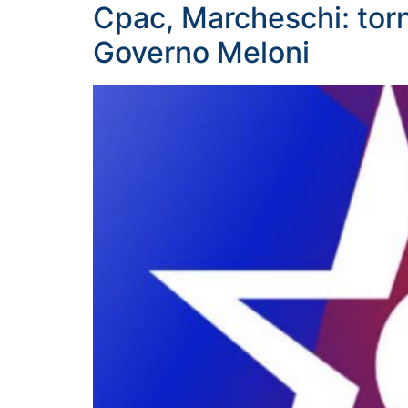
Cpac, Marcheschi: tor
Governo Meloni