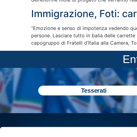
Immigrazione, Foti: car
“Emozione e senso di impotenza vedendo quell
persone. Lasciare tutto in balia delle carrett
capogruppo di Fratelli d’Italia alla Camera, 
En
Tesserati