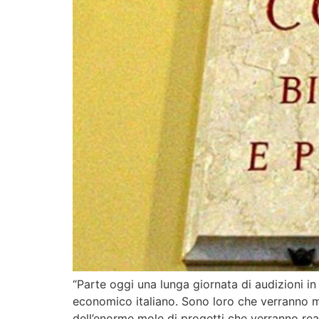
“Parte oggi una lunga giornata di audizioni in
economico italiano. Sono loro che verranno m
dell’enorme mole di progetti che verranno real