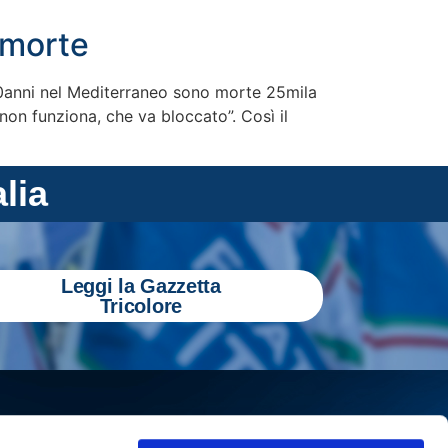
 morte
10anni nel Mediterraneo sono morte 25mila
non funziona, che va bloccato”. Così il
alia
Leggi la Gazzetta
Tricolore