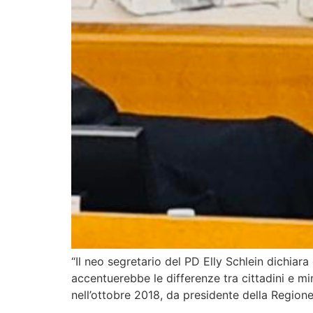
“Il neo segretario del PD Elly Schlein dichia
accentuerebbe le differenze tra cittadini e mi
nell’ottobre 2018, da presidente della Region