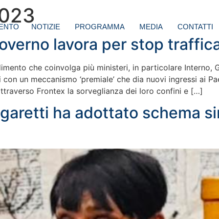
2023
ENTO
NOTIZIE
PROGRAMMA
MEDIA
CONTATTI
overno lavora per stop traffica
imento che coinvolga più ministeri, in particolare Interno, Gi
ti con un meccanismo ‘premiale’ che dia nuovi ingressi ai Pa
ttraverso Frontex la sorveglianza dei loro confini e […]
garetti ha adottato schema sim
?