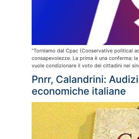
“Torniamo dal Cpac (Conservative political act
consapevolezze. La prima è una conferma: la si
vuole condizionare il voto dei cittadini nei si
Pnrr, Calandrini: Audiz
economiche italiane