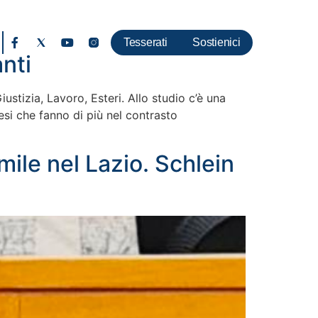
Tesserati
Sostienici
nti
ustizia, Lavoro, Esteri. Allo studio c’è una
esi che fanno di più nel contrasto
ile nel Lazio. Schlein