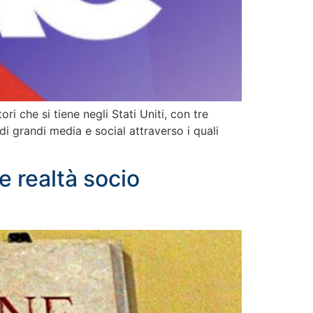
i che si tiene negli Stati Uniti, con tre
i grandi media e social attraverso i quali
e realtà socio