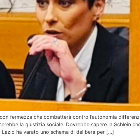
ra con fermezza che combatterà contro l’autonomia differen
nerebbe la giustizia sociale. Dovrebbe sapere la Schlein che
e Lazio ha varato uno schema di delibera per […]