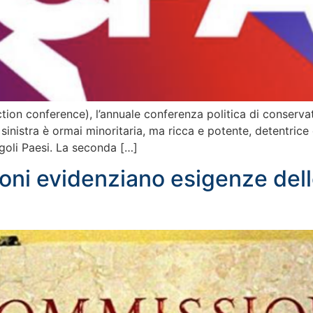
ion conference), l’annuale conferenza politica di conservator
nistra è ormai minoritaria, ma ricca e potente, detentrice d
ngoli Paesi. La seconda […]
ioni evidenziano esigenze dell