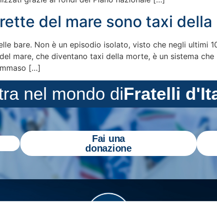
rette del mare sono taxi della
e bare. Non è un episodio isolato, visto che negli ultimi 
e del mare, che diventano taxi della morte, è un sistema che 
Tommaso […]
tra nel mondo di
Fratelli d'It
Fai una
donazione