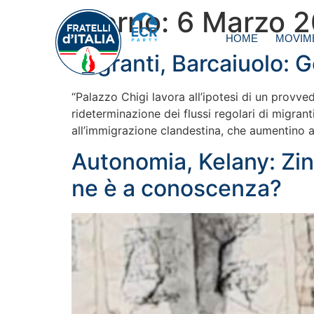
Giorno:
6 Marzo 
HOME
MOVIM
Migranti, Barcaiuolo: G
“Palazzo Chigi lavora all’ipotesi di un provved
rideterminazione dei flussi regolari di migran
all’immigrazione clandestina, che aumentino a
Autonomia, Kelany: Zin
ne è a conoscenza