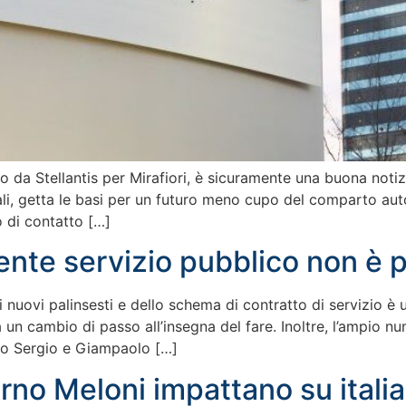
to da Stellantis per Mirafiori, è sicuramente una buona noti
onali, getta le basi per un futuro meno cupo del comparto au
o di contatto […]
ente servizio pubblico non è p
nuovi palinsesti e dello schema di contratto di servizio è 
n cambio di passo all’insegna del fare. Inoltre, l’ampio num
rto Sergio e Giampaolo […]
erno Meloni impattano su italia