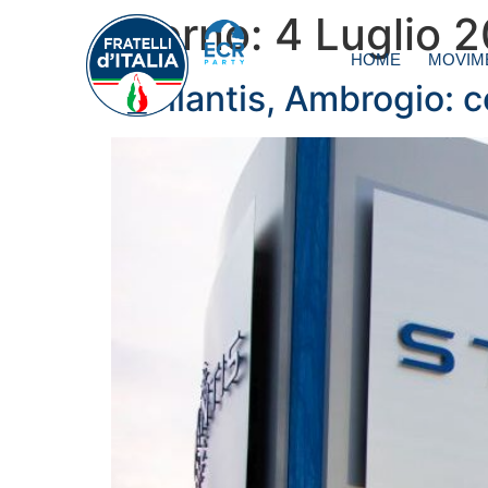
Giorno:
4 Luglio 
HOME
MOVIM
Stellantis, Ambrogio: 