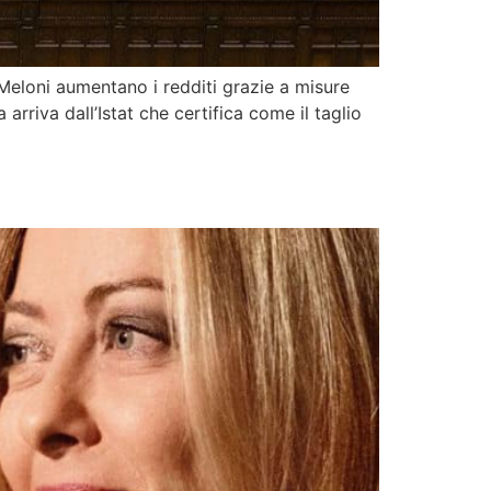
 Meloni aumentano i redditi grazie a misure
rriva dall’Istat che certifica come il taglio