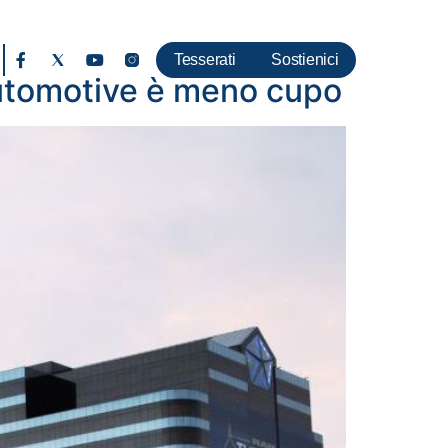
Tesserati
Sostienici
 automotive è meno cupo