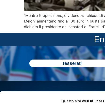
“Mentre l’opposizione, dividendosi, chiede di 
Meloni aumentano fino a 100 euro in busta paga
dichiara il presidente dei senatori di Fratelli d’
En
Tesserati
Questo sito web utilizza i