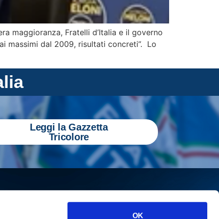
a maggioranza, Fratelli d’Italia e il governo
ai massimi dal 2009, risultati concreti”. Lo
alia
Leggi la Gazzetta
Tricolore
OK