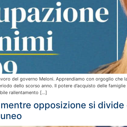
o lavoro del governo Meloni. Apprendiamo con orgoglio che la
eriodo dello scorso anno. Il potere d’acquisto delle famiglie
ibile rallentamento […]
 mentre opposizione si divide
 cuneo