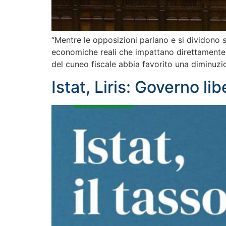
“Mentre le opposizioni parlano e si dividono 
economiche reali che impattano direttamente e 
del cuneo fiscale abbia favorito una diminuzi
Istat, Liris: Governo lib