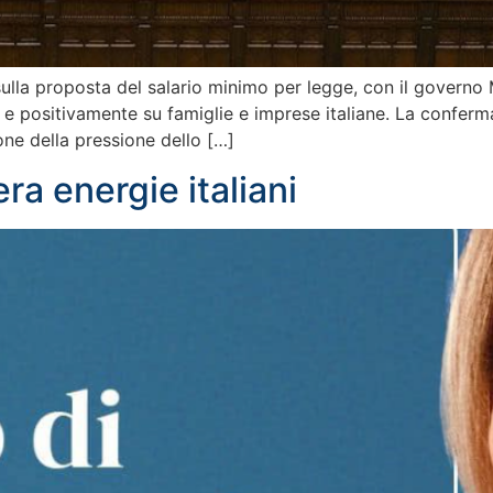
sulla proposta del salario minimo per legge, con il governo
positivamente su famiglie e imprese italiane. La conferma a
one della pressione dello […]
era energie italiani