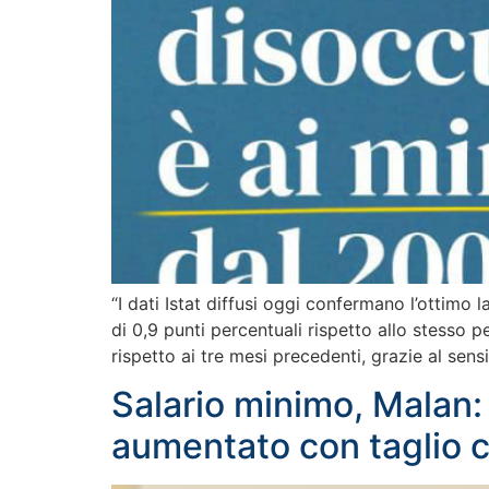
“I dati Istat diffusi oggi confermano l’ottim
di 0,9 punti percentuali rispetto allo stesso p
rispetto ai tre mesi precedenti, grazie al sens
Salario minimo, Malan:
aumentato con taglio