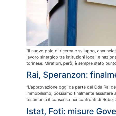
“Il nuovo polo di ricerca e sviluppo, annuncia
lavoro sinergico tra istituzioni locali e nazi
torinese. Mirafiori, però, è sempre stato punt
Rai, Speranzon: finalm
“L’approvazione oggi da parte del Cda Rai dei 
immobilismo, possiamo finalmente assistere a u
testimonia il consenso nei confronti di Robe
Istat, Foti: misure Gov