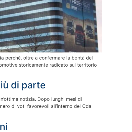
zia perché, oltre a confermare la bontà del
tomotive storicamente radicato sul territorio
iù di parte
un’ottima notizia. Dopo lunghi mesi di
ero di voti favorevoli all’interno del Cda
ni