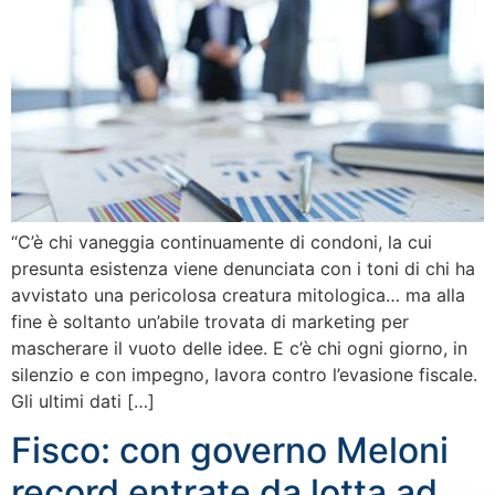
“C’è chi vaneggia continuamente di condoni, la cui
presunta esistenza viene denunciata con i toni di chi ha
avvistato una pericolosa creatura mitologica… ma alla
fine è soltanto un’abile trovata di marketing per
mascherare il vuoto delle idee. E c’è chi ogni giorno, in
silenzio e con impegno, lavora contro l’evasione fiscale.
Gli ultimi dati […]
Fisco: con governo Meloni
record entrate da lotta ad