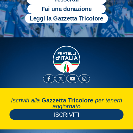
Fai una donazione
Leggi la Gazzetta Tricolore
Iscriviti alla
Gazzetta Tricolore
per tenerti
aggiornato
ISCRIVITI