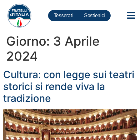
Tesserati
Sostienici
Giorno:
3 Aprile
2024
Cultura: con legge sui teatri
storici si rende viva la
tradizione