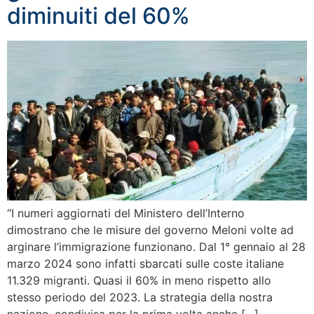
diminuiti del 60%
“I numeri aggiornati del Ministero dell’Interno
dimostrano che le misure del governo Meloni volte ad
arginare l’immigrazione funzionano. Dal 1° gennaio al 28
marzo 2024 sono infatti sbarcati sulle coste italiane
11.329 migranti. Quasi il 60% in meno rispetto allo
stesso periodo del 2023. La strategia della nostra
nazione, condivisa per la prima volta anche […]