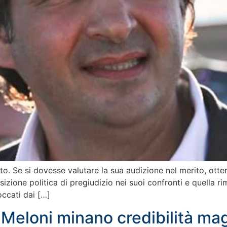
ato. Se si dovesse valutare la sua audizione nel merito, ott
izione politica di pregiudizio nei suoi confronti e quella r
ccati dai […]
 Meloni minano credibilità mag