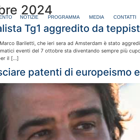
bre 2024
ENTO
NOTIZIE
PROGRAMMA
MEDIA
CONTATTI
alista Tg1 aggredito da teppist
 Marco Bariletti, che ieri sera ad Amsterdam è stato aggredit
matici eventi del 7 ottobre sta diventando sempre più cupo 
er il […]
lasciare patenti di europeismo