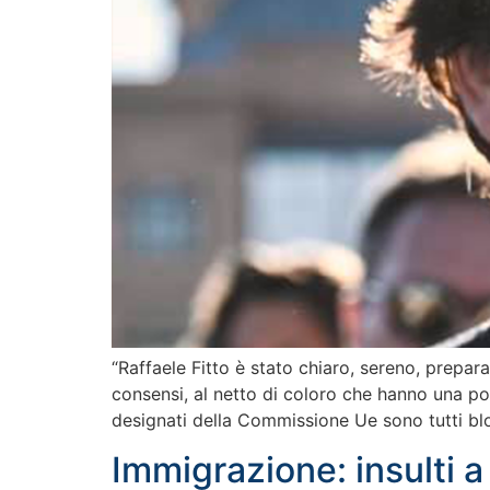
“Raffaele Fitto è stato chiaro, sereno, prepar
consensi, al netto di coloro che hanno una pos
designati della Commissione Ue sono tutti blo
Immigrazione: insulti a