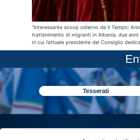
“Interessante scoop odierno de Il Tempo: Anto
trattenimento di migranti in Albania, due an
in cui l’attuale presidente del Consiglio dedi
En
Tesserati