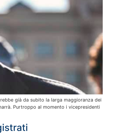
errebbe già da subito la larga maggioranza dei
imarrà. Purtroppo al momento i vicepresidenti
istrati