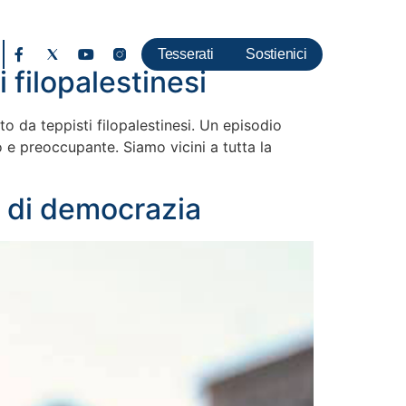
Tesserati
Sostienici
i filopalestinesi
o da teppisti filopalestinesi. Un episodio
e preoccupante. Siamo vicini a tutta la
 e di democrazia