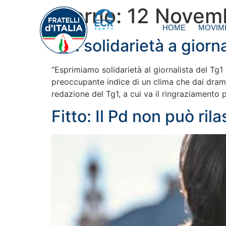
Giorno:
12 Novem
HOME
MOVIM
Rai: solidarietà a giorn
“Esprimiamo solidarietà al giornalista del Tg1
preoccupante indice di un clima che dai dram
redazione del Tg1, a cui va il ringraziamento p
Fitto: Il Pd non può ri