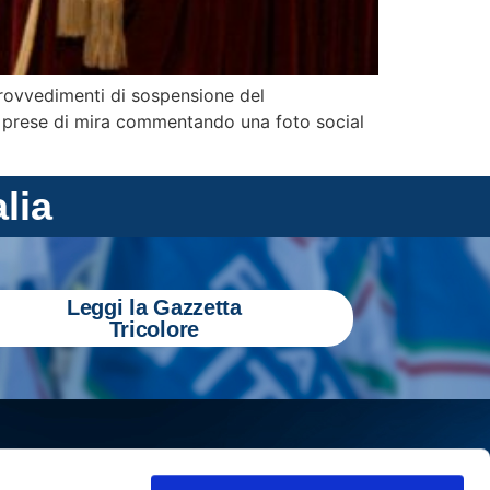
provvedimenti di sospensione del
a prese di mira commentando una foto social
alia
Leggi la Gazzetta
Tricolore