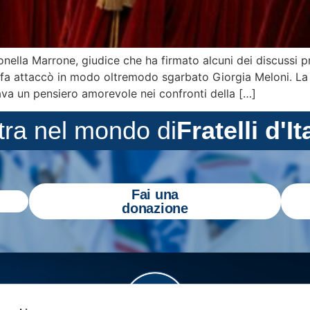
nella Marrone, giudice che ha firmato alcuni dei discussi 
ni fa attaccò in modo oltremodo sgarbato Giorgia Meloni. L
cava un pensiero amorevole nei confronti della […]
tra nel mondo di
Fratelli d'It
Fai una
donazione