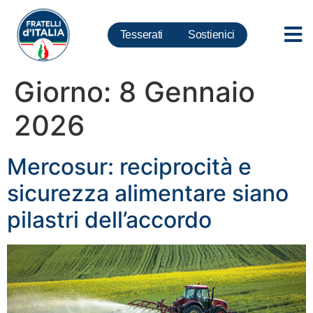
Tesserati
Sostienici
Giorno:
8 Gennaio
2026
Mercosur: reciprocità e
sicurezza alimentare siano
pilastri dell’accordo