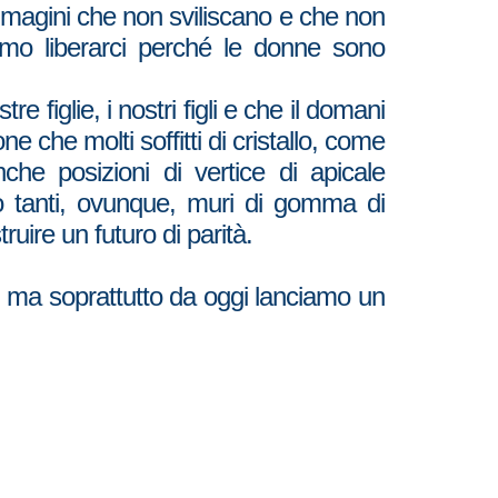
mmagini che non sviliscano e che non
iamo liberarci perché le donne sono
 figlie, i nostri figli e che il domani
 che molti soffitti di cristallo, come
che posizioni di vertice di apicale
ono tanti, ovunque, muri di gomma di
ruire un futuro di parità.
n ma soprattutto da oggi lanciamo un