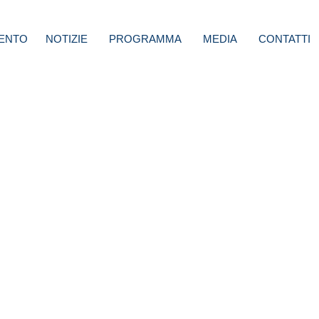
ENTO
NOTIZIE
PROGRAMMA
MEDIA
CONTATTI
i: Che
un