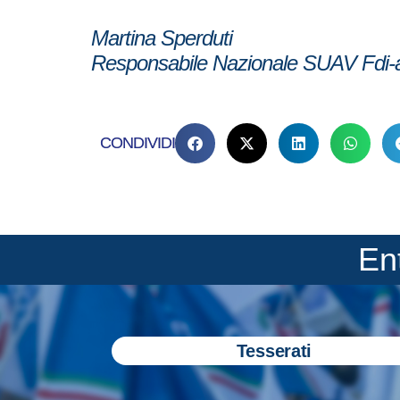
Martina Sperduti
Responsabile Nazionale SUAV Fdi
CONDIVIDI
En
Tesserati