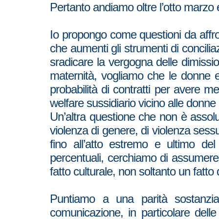
Pertanto andiamo oltre l’otto marzo e 
Io propongo come questioni da affr
che aumenti gli strumenti di concilia
sradicare la vergogna delle dimissi
maternità, vogliamo che le donne e
probabilità di contratti per avere m
welfare sussidiario vicino alle donne 
Un’altra questione che non è assolu
violenza di genere, di violenza sess
fino all’atto estremo e ultimo del
percentuali, cerchiamo di assumere 
fatto culturale, non soltanto un fatto
Puntiamo a una parità sostanzial
comunicazione, in particolare dell