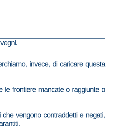
nvegni.
erchiamo, invece, di caricare questa
 le frontiere mancate o raggiunte o
tti che vengono contraddetti e negati,
rantiti.