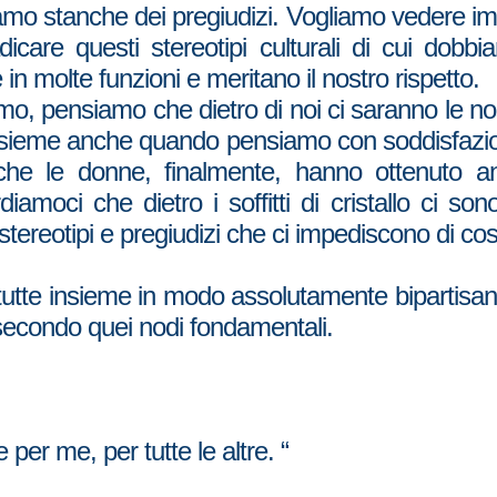
iamo stanche dei pregiudizi. Vogliamo vedere i
dicare questi stereotipi culturali di cui dobb
 in molte funzioni e meritano il nostro rispetto.
, pensiamo che dietro di noi ci saranno le nostre
 insieme anche quando pensiamo con soddisfazione
 che le donne, finalmente, hanno ottenuto an
amoci che dietro i soffitti di cristallo ci s
 stereotipi e pregiudizi che ci impediscono di cost
 tutte insieme in modo assolutamente bipartisa
 secondo quei nodi fondamentali.
 per me, per tutte le altre. “