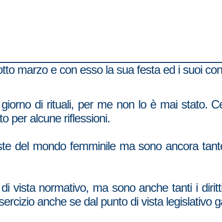
otto marzo e con esso la sua festa ed i suoi co
iorno di rituali, per me non lo è mai stato. C
to per alcune riflessioni.
ste del mondo femminile ma sono ancora tante
nto di vista normativo, ma sono anche tanti i diri
rcizio anche se dal punto di vista legislativo ga