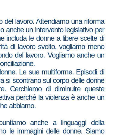
 del lavoro. Attendiamo una riforma
mo anche un intervento legislativo per
 includa le donne a libere scelte di
ità di lavoro svolto, vogliamo meno
mondo del lavoro.
Vogliamo anche un
conciliazione.
donne. Le sue multiforme. Episodi di
va si scontrano sul corpo delle donne
dire. Cerchiamo di diminuire queste
ettiva perché la violenza è anche un
i che abbiamo.
 puntiamo anche a linguaggi della
cano le immagini delle donne. Siamo