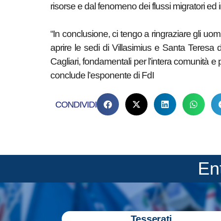
risorse e dal fenomeno dei flussi migratori ed
“In conclusione, ci tengo a ringraziare gli uo
aprire le sedi di Villasimius e Santa Teresa d
Cagliari, fondamentali per l’intera comunità e 
conclude l’esponente di FdI
CONDIVIDI
En
Tesserati