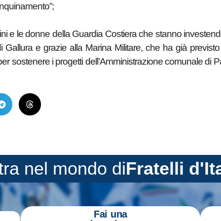
 inquinamento”;
mini e le donne della Guardia Costiera che stanno investend
i Gallura e grazie alla Marina Militare, che ha già previsto
per sostenere i progetti dell’Amministrazione comunale di Pa
tra nel mondo di
Fratelli d'It
Fai una