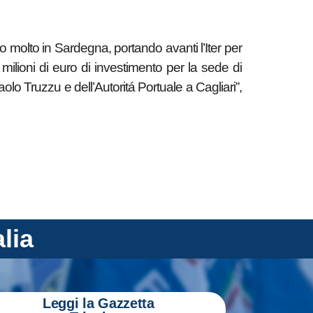
o molto in Sardegna, portando avanti l’Iter per
 milioni di euro di investimento per la sede di
olo Truzzu e dell’Autoritá Portuale a Cagliari”,
alia
Leggi la Gazzetta