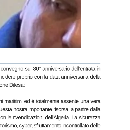
onvegno sull’80° anniversario dell’entrata in
cidere proprio con la data anniversaria della
ione Difesa;
ni marittimi ed è totalmente assente una vera
uesta nostra importante risorsa, a partire dalla
n le rivendicazioni dell’Algeria. La sicurezza
errorismo, cyber, sfruttamento incontrollato delle