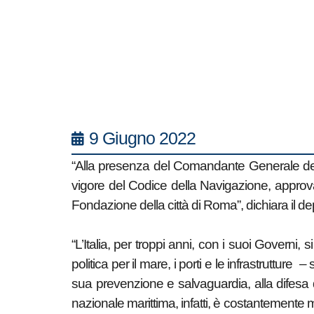
nostro mare,
patrimonio della
nazione
9 Giugno 2022
“Alla presenza del Comandante Generale della
vigore del Codice della Navigazione, approva
Fondazione della città di Roma”, dichiara il
“L’Italia, per troppi anni, con i suoi Gover
politica per il mare, i porti e le infrastruttu
sua prevenzione e salvaguardia, alla difesa d
nazionale marittima, infatti, è costantemente min