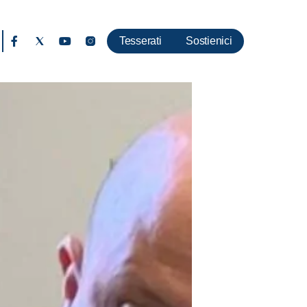
Tesserati
Sostienici