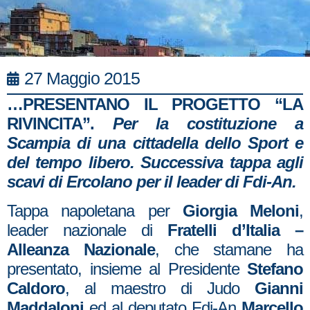
27 Maggio 2015
…PRESENTANO IL PROGETTO “LA
RIVINCITA”.
Per la costituzione a
Scampia di una cittadella dello Sport e
del tempo libero. Successiva tappa agli
scavi di Ercolano per il leader di Fdi-An.
Tappa napoletana per
Giorgia Meloni
,
leader nazionale di
Fratelli d’Italia –
Alleanza Nazionale
, che stamane ha
presentato, insieme al Presidente
Stefano
Caldoro
, al maestro di Judo
Gianni
Maddaloni
ed al deputato Fdi-An
Marcello