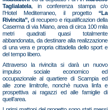
Taglialatela
, in conferenza stampa c/o
l’Hotel Mediterraneo, il progetto
“La
Rivincita”,
di recupero e riqualificazion della
Caserma di via Miano, area di circa 100 mila
metri quadrati quasi totalmente
abbandonata, da destinare alla realizzazione
di una vera e propria cittadella dello sport e
del tempo libero.
Attraverso la rivincita si darà un nuovo
impulso sociale economico ed
occupazionale al quartiere di Scampia ed
alle zone limitrofe, nonchè nuova linfa e
prospettiva ai ragazzi ed alle famiglie di
quell’area.
I primi mattoni del progetto sono stati messi