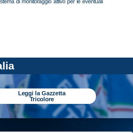
sistema di monitoraggio attivo per le eventuali
alia
Leggi la Gazzetta
Tricolore