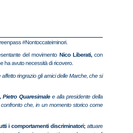
ogreenpass #Nontoccateiminori.
presentante del movimento
Nico Liberati,
con
he ha avuto necessità di ricovero.
 affetto ringrazio gli amici delle Marche, che si
ì, Pietro Quaresimale
e alla presidente della
al confronto che, in un momento storico come
utti i comportamenti discriminatori;
attuare