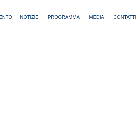
ENTO
NOTIZIE
PROGRAMMA
MEDIA
CONTATTI
o
mento
tavolo