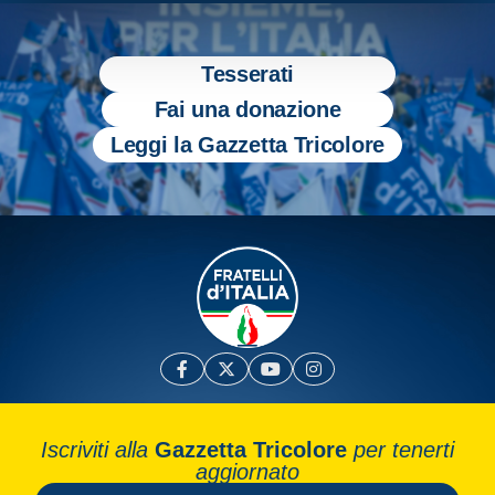
Tesserati
Fai una donazione
Leggi la Gazzetta Tricolore
Iscriviti alla
Gazzetta Tricolore
per tenerti
aggiornato