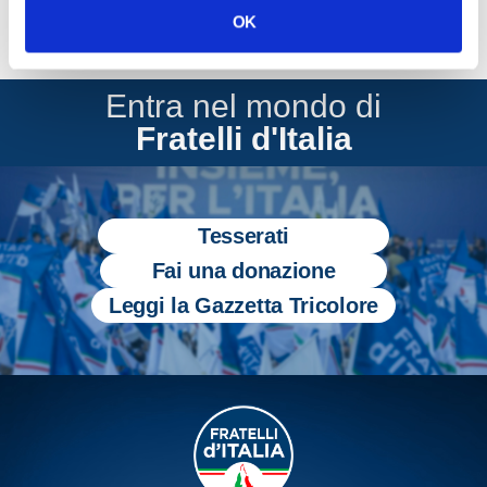
OK
Entra nel mondo di
Fratelli d'Italia
Tesserati
Fai una donazione
Leggi la Gazzetta Tricolore