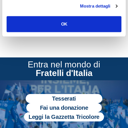
Mostra dettagli
CONDIVIDI
OK
Entra nel mondo di
Fratelli d'Italia
Tesserati
Fai una donazione
Leggi la Gazzetta Tricolore