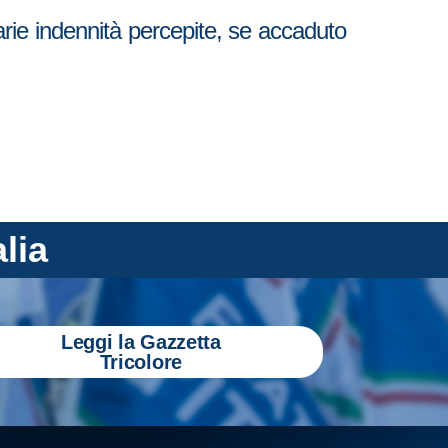
arie indennità percepite, se accaduto
alia
Leggi la Gazzetta
Tricolore