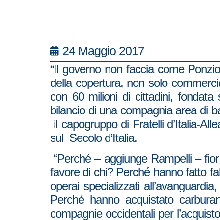
24 Maggio 2017
“Il governo non faccia come Ponzio P
della copertura, non solo commercia
con 60 milioni di cittadini, fondata 
bilancio di una compagnia area di ba
il capogruppo di Fratelli d’Italia-A
sul Secolo d’Italia.
“Perché – aggiunge Rampelli – fior f
favore di chi? Perché hanno fatto fa
operai specializzati all’avanguardi
Perché hanno acquistato carburante 
compagnie occidentali per l’acquisto