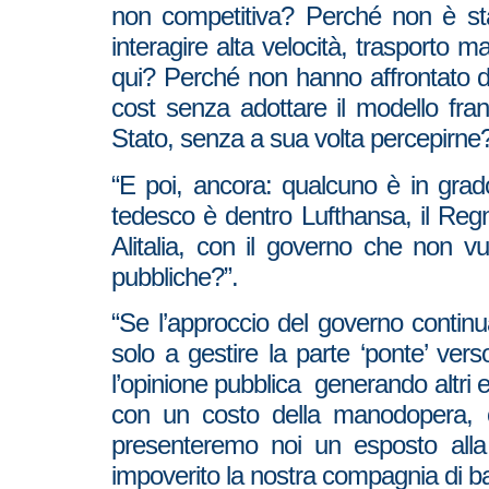
non competitiva? Perché non è sta
interagire alta velocità, trasporto m
qui? Perché non hanno affrontato d
cost senza adottare il modello fran
Stato, senza a sua volta percepirne? P
“E poi, ancora: qualcuno è in grado
tedesco è dentro Lufthansa, il Regno
Alitalia, con il governo che non v
pubbliche?”.
“Se l’approccio del governo continu
solo a gestire la parte ‘ponte’ vers
l’opinione pubblica generando altri e
con un costo della manodopera, os
presenteremo noi un esposto alla 
impoverito la nostra compagnia di b