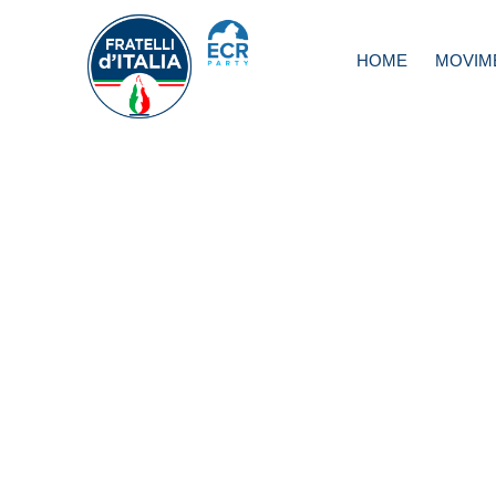
HOME
MOVIM
Alitalia, Rampelli:
Esposto alla Pro
della Repubblica