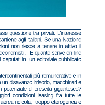
se questione tra privati. L’interesse
rtiene agli italiani. Se una Nazione
zioni non riesce a tenere in attivo il
 economisti”. È quanto scrive on line
 deputati in un editoriale pubblicato
tercontinentali più remunerative e in
 un disavanzo irrisorio, macchinari e
n potenziale di crescita gigantesco?
iori condizioni leasing fra tutte le
a aerea ridicola, troppo eterogenea e