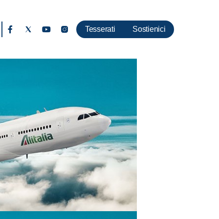
Tesserati
Sostienici