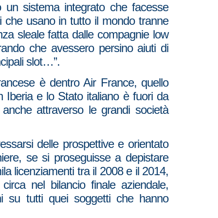
o un sistema integrato che facesse
ici che usano in tutto il mondo tranne
za sleale fatta dalle compagnie low
erando che avessero persino aiuti di
cipali slot…”.
francese è dentro Air France, quello
Iberia e lo Stato italiano è fuori da
 anche attraverso le grandi società
ssarsi delle prospettive e orientato
aniere, se si proseguisse a depistare
a licenziamenti tra il 2008 e il 2014,
rca nel bilancio finale aziendale,
i su tutti quei soggetti che hanno