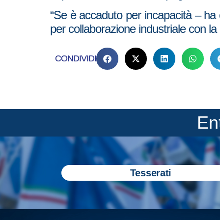
“Se è accaduto per incapacità – ha c
per collaborazione industriale con l
CONDIVIDI
En
Tesserati