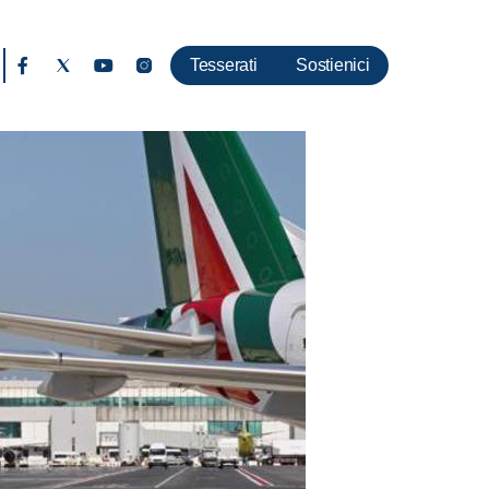
Tesserati
Sostienici