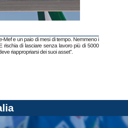
ise-Mef e un paio di mesi di tempo. Nemmeno i
UE rischia di lasciare senza lavoro più di 5000
eve riappropriarsi dei suoi asset”.
alia