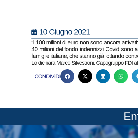
10 Giugno 2021
“I 100 milioni di euro non sono ancora arriv
40 milioni del fondo indennizzi Covid sono arr
famiglie italiane, che stanno già lottando cont
Lo dichiara Marco Silvestroni, Capogruppo FDI al
CONDIVIDI
En