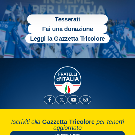
Tesserati
Fai una donazione
Leggi la Gazzetta Tricolore
Iscriviti alla
Gazzetta Tricolore
per tenerti
aggiornato