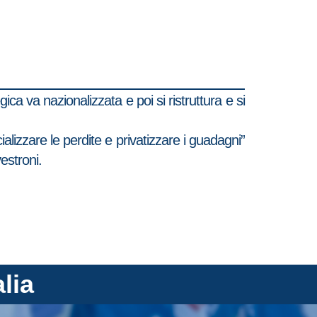
ica va nazionalizzata e poi si ristruttura e si
cializzare le perdite e privatizzare i guadagni”
vestroni.
alia