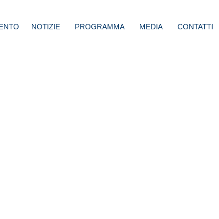
ENTO
NOTIZIE
PROGRAMMA
MEDIA
CONTATTI
i:
ntisca
i