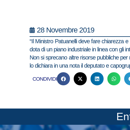
28 Novembre 2019
“Il Ministro Patuanelli deve fare chiarezza e 
dota di un piano industriale in linea con gli 
Non si sprecano altre risorse pubbliche per ris
lo dichiara in una nota il deputato e capogru
CONDIVIDI
En