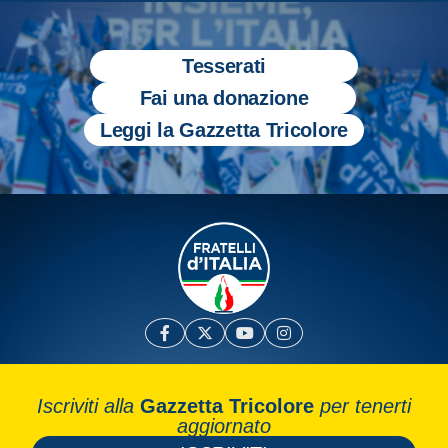
Tesserati
Fai una donazione
Leggi la Gazzetta Tricolore
Iscriviti alla
Gazzetta Tricolore
per tenerti
aggiornato