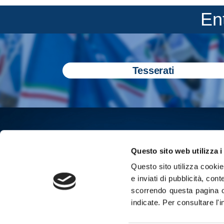
En
Tesserati
Questo sito web utilizza i
Questo sito utilizza cookie 
e inviati di pubblicità, cont
scorrendo questa pagina o
indicate.
Per consultare l'
Iscriviti all