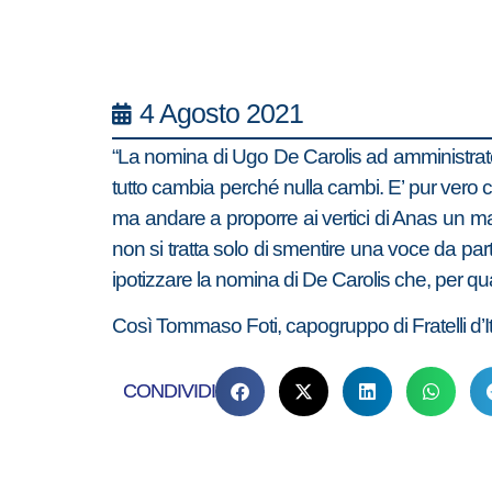
4 Agosto 2021
“La nomina di Ugo De Carolis ad amministrato
tutto cambia perché nulla cambi. E’ pur vero ch
ma andare a proporre ai vertici di Anas un m
non si tratta solo di smentire una voce da part
ipotizzare la nomina di De Carolis che, per qua
Così Tommaso Foti, capogruppo di Fratelli d’I
CONDIVIDI