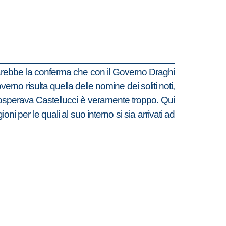
sarebbe la conferma che con il Governo Draghi
rno risulta quella delle nomine dei soliti noti,
rosperava Castellucci è veramente troppo. Qui
i per le quali al suo interno si sia arrivati ad