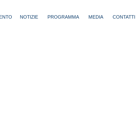
ENTO
NOTIZIE
PROGRAMMA
MEDIA
CONTATTI
na De
 da