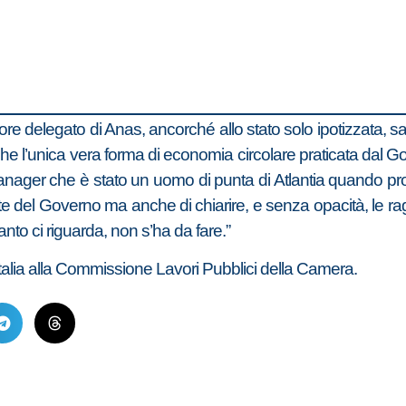
re delegato di Anas, ancorché allo stato solo ipotizzata, 
e l’unica vera forma di economia circolare praticata dal Gove
anager che è stato un uomo di punta di Atlantia quando p
e del Governo ma anche di chiarire, e senza opacità, le ragion
nto ci riguarda, non s’ha da fare.”
talia alla Commissione Lavori Pubblici della Camera.