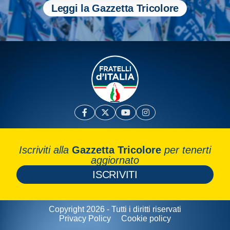
Leggi la Gazzetta Tricolore
Iscriviti alla
Gazzetta Tricolore
per tenerti
aggiornato
ISCRIVITI
Copyright 2026 - Tutti i diritti riservati
Privacy Policy
Cookie policy