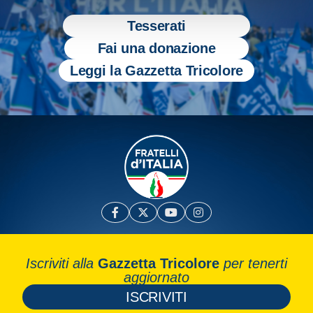
Tesserati
Fai una donazione
Leggi la Gazzetta Tricolore
Iscriviti alla
Gazzetta Tricolore
per tenerti
aggiornato
ISCRIVITI