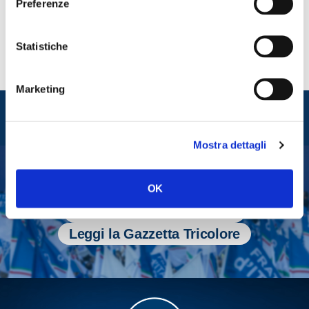
Preferenze
Statistiche
Marketing
Entra nel mondo di
Fratelli d'Italia
Mostra dettagli
OK
Tesserati
Fai una donazione
Leggi la Gazzetta Tricolore