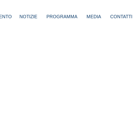
ENTO
NOTIZIE
PROGRAMMA
MEDIA
CONTATTI
di
edenza