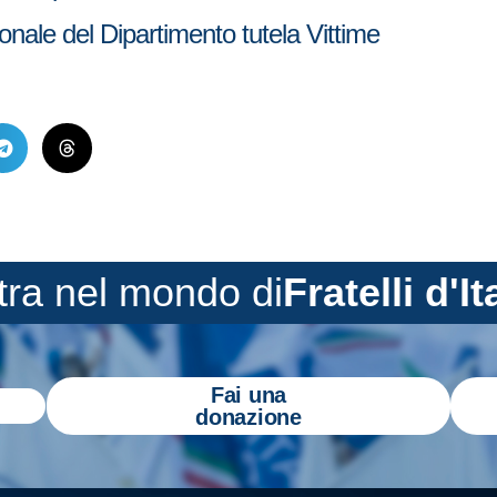
onale del Dipartimento tutela Vittime
tra nel mondo di
Fratelli d'It
Fai una
donazione