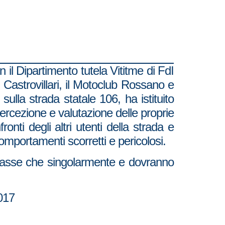
 il Dipartimento tutela Vititme di FdI
 Castrovillari, il Motoclub Rossano e
ulla strada statale 106, ha istituito
percezione e valutazione delle proprie
nti degli altri utenti della strada e
omportamenti scorretti e pericolosi.
classe che singolarmente e dovranno
2017