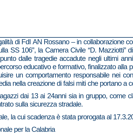
galità di FdI AN Rossano – in collaborazione con
lla SS 106”, la Camera Civile “D. Mazziotti” di
nto dalle tragedie accadute negli ultimi anni s
 percorso educativo e formativo, finalizzato alla 
quisire un comportamento responsabile nei confro
dia nella creazione di falsi miti che portano a c
ragazzi dai 13 ai 24anni sia in gruppo, come 
trato sulla sicurezza stradale.
rale, la cui scadenza è stata prorogata al 17.3.
ale per la Calabria