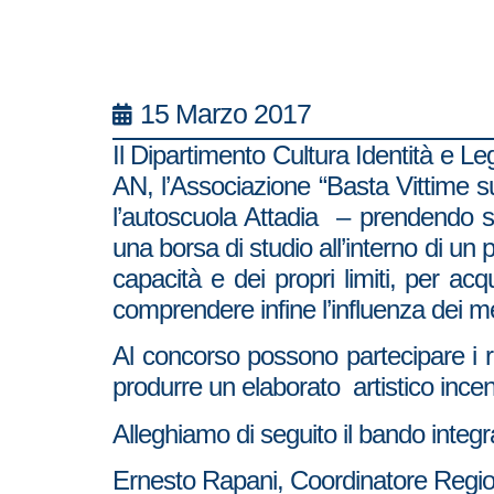
15 Marzo 2017
Il Dipartimento Cultura Identità e Le
AN, l’Associazione “Basta Vittime su
l’autoscuola Attadia – prendendo spu
una borsa di studio all’interno di un
capacità e dei propri limiti, per ac
comprendere infine l’influenza dei me
Al concorso possono partecipare i 
produrre un elaborato artistico incen
Alleghiamo di seguito il bando integ
Ernesto Rapani, Coordinatore Region