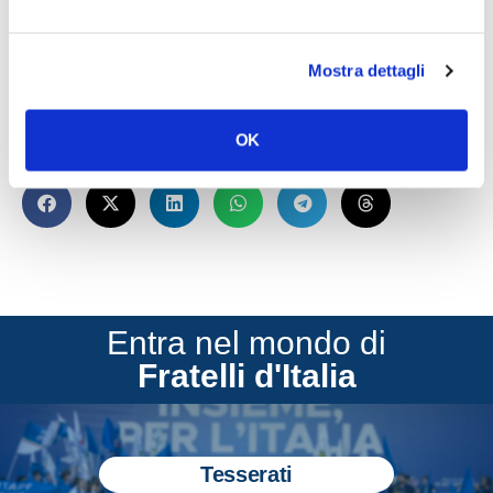
SCARICA LOCANDINA BANDO
Mostra dettagli
OK
CONDIVIDI
Entra nel mondo di
Fratelli d'Italia
Tesserati