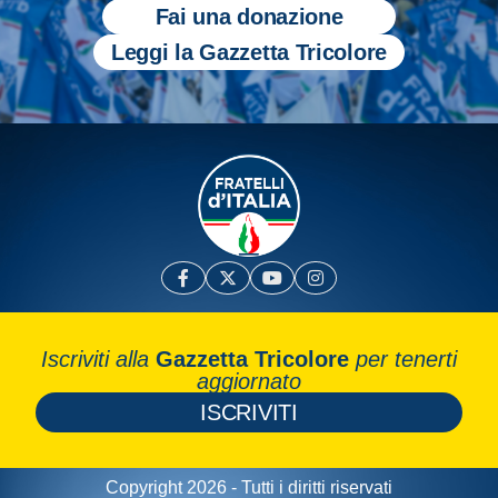
Fai una donazione
Leggi la Gazzetta Tricolore
Iscriviti alla
Gazzetta Tricolore
per tenerti
aggiornato
ISCRIVITI
Copyright 2026 - Tutti i diritti riservati