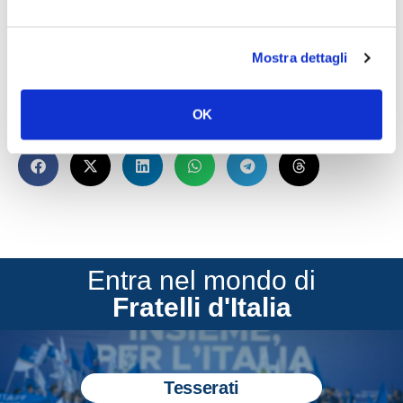
SCARICA LOCANDINA BANDO
Mostra dettagli
OK
CONDIVIDI
Entra nel mondo di
Fratelli d'Italia
Tesserati