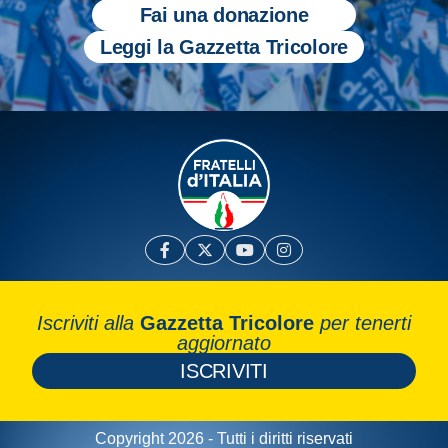
Fai una donazione
Leggi la Gazzetta Tricolore
Iscriviti alla
Gazzetta Tricolore
per tenerti
aggiornato
ISCRIVITI
Copyright 2026 - Tutti i diritti riservati