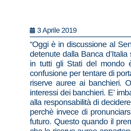
3 Aprile 2019
“Oggi è in discussione al Sena
detenute dalla Banca d’Italia 
in tutti gli Stati del mondo
confusione per tentare di porta
riserve auree ai banchieri. O
interessi dei banchieri. E’ i
alla responsabilità di decider
perchè invece di pronunciarsi 
futuro. Questo quando il prem