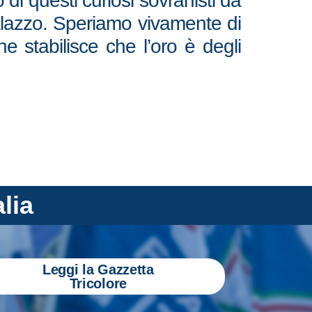
i questi curiosi sovranisti da
 Palazzo. Speriamo vivamente di
 stabilisce che l’oro è degli
alia
Leggi la Gazzetta
Tricolore