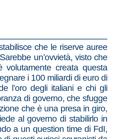
stabilisce che le riserve auree
. Sarebbe un’ovvietà, visto che
i è volutamente creata questa
egnare i 100 miliardi di euro di
l’oro degli italiani e chi gli
ioranza di governo, che sfugge
ozione che è una presa in giro,
ede al governo di stabilirlo in
ndo a un question time di FdI,