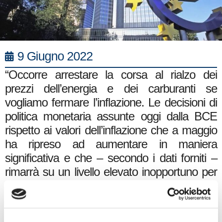
9 Giugno 2022
“Occorre arrestare la corsa al rialzo dei
prezzi dell’energia e dei carburanti se
vogliamo fermare l’inflazione. Le decisioni di
politica monetaria assunte oggi dalla BCE
rispetto ai valori dell’inflazione che a maggio
ha ripreso ad aumentare in maniera
significativa e che – secondo i dati forniti –
rimarrà su un livello elevato inopportuno per
qualche tempo, richiedono contromisure
immediate anche da parte del nostro
Governo. Bisogna evitare che l’aumento dei