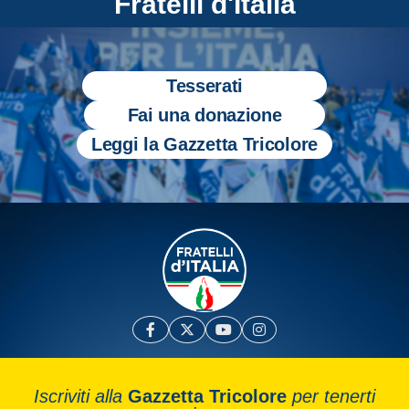
Fratelli d'Italia
Tesserati
Fai una donazione
Leggi la Gazzetta Tricolore
Iscriviti alla
Gazzetta Tricolore
per tenerti