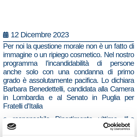
12 Dicembre 2023
Per noi la questione morale non è un fatto di
immagine o un ripiego cosmetico. Nel nostro
programma l’incandidabilità di persone
anche solo con una condanna di primo
grado è assolutamente pacifica. Lo dichiara
Barbara Benedettelli, candidata alla Camera
in Lombardia e al Senato in Puglia per
Fratelli d’Italia
e responsabile Dipartimento vittime. “La
legalità per noi è un valore irrinunciabile –
prosegue – In un momento come questo,