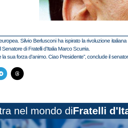
europea. Silvio Berlusconi ha ispirato la rivoluzione itali
 Senatore di Fratelli d’Italia Marco Scurria.
e la sua forza d’animo. Ciao Presidente”, conclude il senator
tra nel mondo di
Fratelli d'It