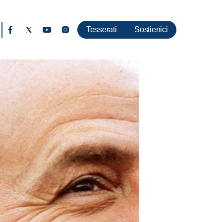
Tesserati
Sostienici