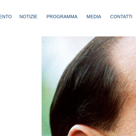
ENTO
NOTIZIE
PROGRAMMA
MEDIA
CONTATTI
ia: se
ella
iana e