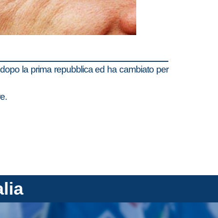
ana dopo la prima repubblica ed ha cambiato per
e.
alia