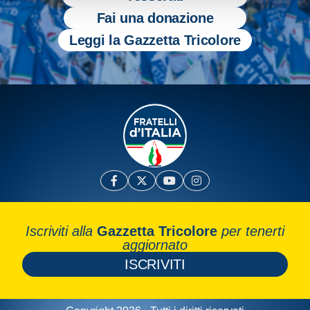
Fai una donazione
Leggi la Gazzetta Tricolore
Iscriviti alla
Gazzetta Tricolore
per tenerti
aggiornato
ISCRIVITI