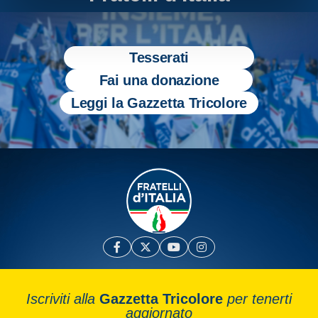
Tesserati
Fai una donazione
Leggi la Gazzetta Tricolore
Iscriviti alla
Gazzetta Tricolore
per tenerti
aggiornato