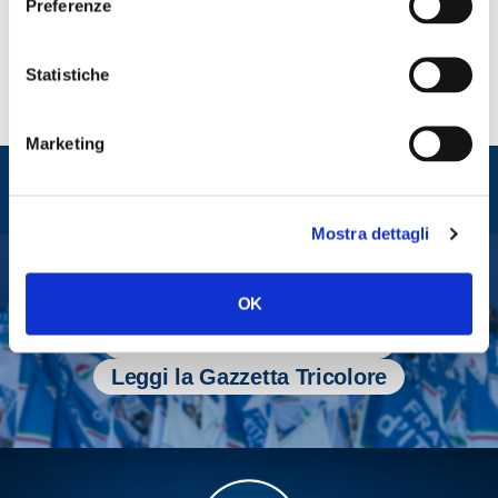
Preferenze
Statistiche
Marketing
Entra nel mondo di
Fratelli d'Italia
Mostra dettagli
OK
Tesserati
Fai una donazione
Leggi la Gazzetta Tricolore