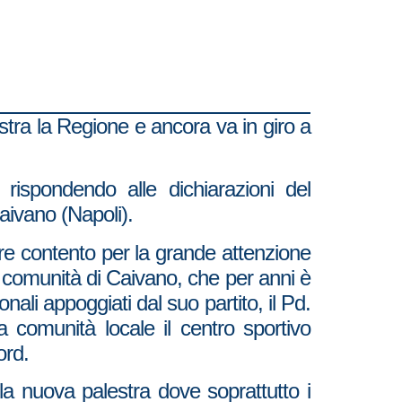
istra la Regione e ancora va in giro a
 rispondendo alle dichiarazioni del
aivano (Napoli).
ere contento per la grande attenzione
la comunità di Caivano, che per anni è
li appoggiati dal suo partito, il Pd.
comunità locale il centro sportivo
ord.
la nuova palestra dove soprattutto i