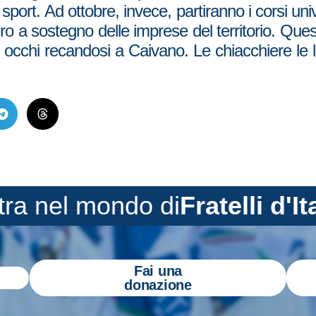
port. Ad ottobre, invece, partiranno i corsi univ
euro a sostegno delle imprese del territorio. Que
 occhi recandosi a Caivano. Le chiacchiere le l
tra nel mondo di
Fratelli d'It
Fai una
donazione