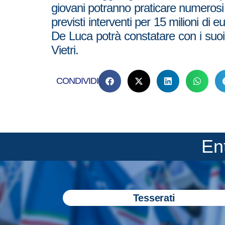
giovani potranno praticare numerosi s
previsti interventi per 15 milioni di 
De Luca potrà constatare con i suoi
Vietri.
CONDIVIDI
En
Tesserati