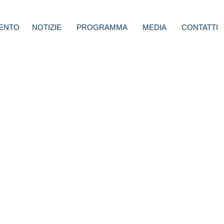
ENTO
NOTIZIE
PROGRAMMA
MEDIA
CONTATTI
a
elle,
 non