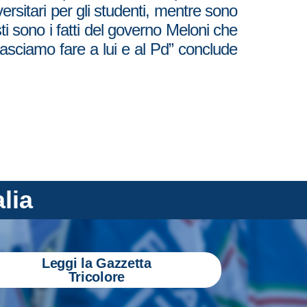
ersitari per gli studenti, mentre sono
sti sono i fatti del governo Meloni che
asciamo fare a lui e al Pd” conclude
alia
Leggi la Gazzetta
Tricolore