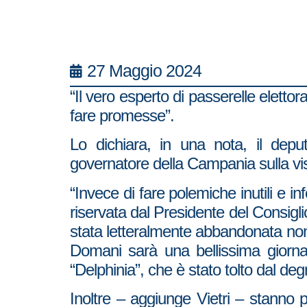
27 Maggio 2024
“Il vero esperto di passerelle eletto
fare promesse”.
Lo dichiara, in una nota, il deput
governatore della Campania sulla vi
“Invece di fare polemiche inutili e 
riservata dal Presidente del Consigli
stata letteralmente abbandonata non 
Domani sarà una bellissima giorna
“Delphinia”, che è stato tolto dal de
Inoltre – aggiunge Vietri – stanno 