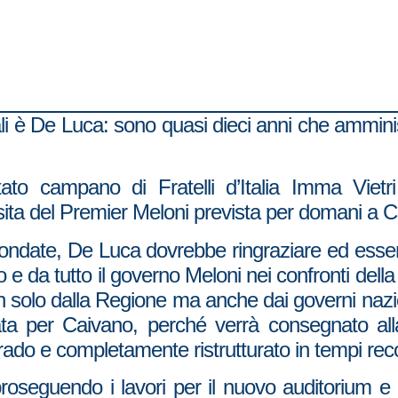
rali è De Luca: sono quasi dieci anni che ammin
ato campano di Fratelli d’Italia Imma Vietri
sita del Premier Meloni prevista per domani a C
infondate, De Luca dovrebbe ringraziare ed ess
o e da tutto il governo Meloni nei confronti del
solo dalla Regione ma anche dai governi naziona
ta per Caivano, perché verrà consegnato alla 
grado e completamente ristrutturato in tempi rec
proseguendo i lavori per il nuovo auditorium e 