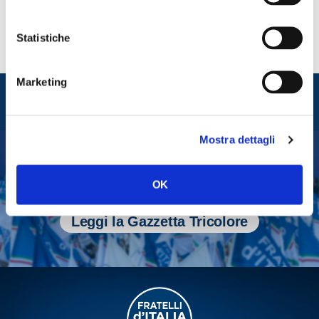
Statistiche
Marketing
Entra nel mondo di
Fratelli d'Italia
Mostra dettagli
Tesserati
OK
Fai una donazione
Leggi la Gazzetta Tricolore