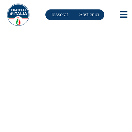
Tesserati
Sostienici
Candidati Fratelli d’Italia Santa
Marinella