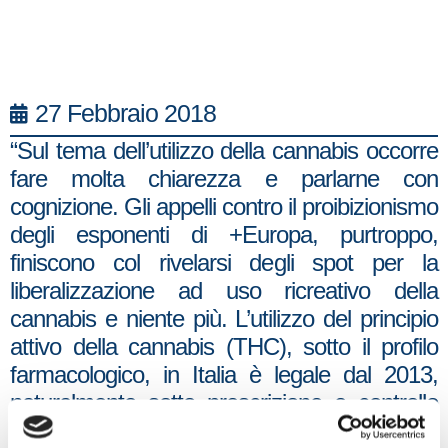
27 Febbraio 2018
“Sul tema dell’utilizzo della cannabis occorre
fare molta chiarezza e parlarne con
cognizione. Gli appelli contro il proibizionismo
degli esponenti di +Europa, purtroppo,
finiscono col rivelarsi degli spot per la
liberalizzazione ad uso ricreativo della
cannabis e niente più. L’utilizzo del principio
attivo della cannabis (THC), sotto il profilo
farmacologico, in Italia è legale dal 2013,
naturalmente sotto prescrizione e controllo
del medico. Ciò perché la letteratura