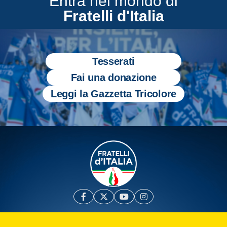
Entra nel mondo di
Fratelli d'Italia
Tesserati
Fai una donazione
Leggi la Gazzetta Tricolore