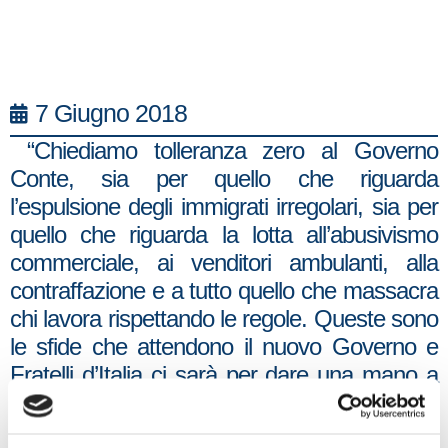
7 Giugno 2018
“Chiediamo tolleranza zero al Governo
Conte, sia per quello che riguarda
l’espulsione degli immigrati irregolari, sia per
quello che riguarda la lotta all’abusivismo
commerciale, ai venditori ambulanti, alla
contraffazione e a tutto quello che massacra
chi lavora rispettando le regole. Queste sono
le sfide che attendono il nuovo Governo e
Fratelli d’Italia ci sarà per dare una mano a
livello nazionale e a livello locale per quello
che riguarda Pisa”.