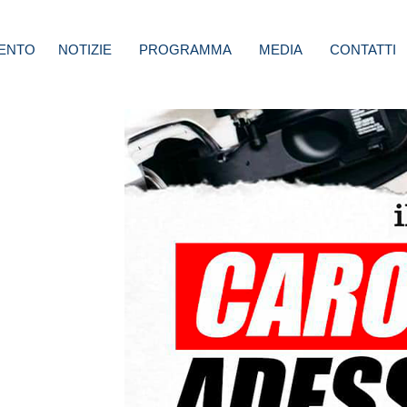
ENTO
NOTIZIE
PROGRAMMA
MEDIA
CONTATTI
tico
,
i