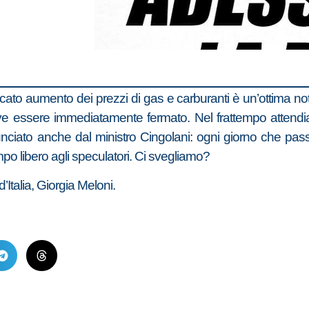
ificato aumento dei prezzi di gas e carburanti è un’ottima 
e essere immediatamente fermato. Nel frattempo attendi
unciato anche dal ministro Cingolani: ogni giorno che p
po libero agli speculatori. Ci svegliamo?
’Italia, Giorgia Meloni.