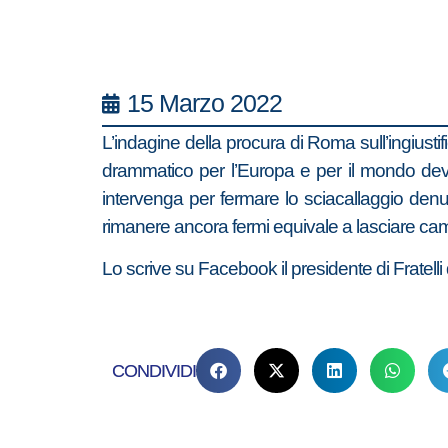
15 Marzo 2022
L’indagine della procura di Roma sull’ingiust
drammatico per l’Europa e per il mondo dev
intervenga per fermare lo sciacallaggio den
rimanere ancora fermi equivale a lasciare cam
Lo scrive su Facebook il presidente di Fratelli d
CONDIVIDI