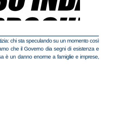
notizia: chi sta speculando su un momento così
amo che il Governo dia segni di esistenza e
assa è un danno enorme a famiglie e imprese,