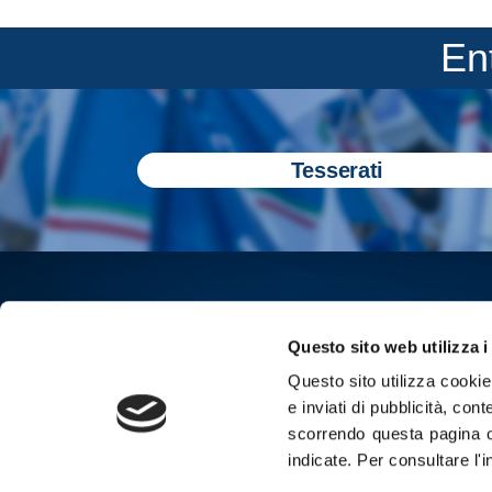
En
Tesserati
Questo sito web utilizza i
Questo sito utilizza cookie 
e inviati di pubblicità, cont
scorrendo questa pagina o
indicate.
Per consultare l'
Iscriviti all