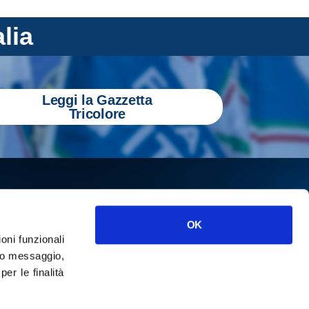
alia
Leggi la Gazzetta
Tricolore
OK
ioni funzionali
o messaggio,
r le finalità
ISCRIVITI