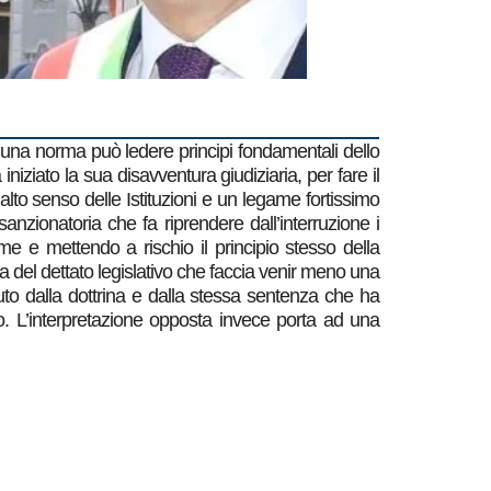
di una norma può ledere principi fondamentali dello
iziato la sua disavventura giudiziaria, per fare il
alto senso delle Istituzioni e un legame fortissimo
anzionatoria che fa riprendere dall’interruzione i
e e mettendo a rischio il principio stesso della
ca del dettato legislativo che faccia venir meno una
to dalla dottrina e dalla stessa sentenza che ha
o. L’interpretazione opposta invece porta ad una