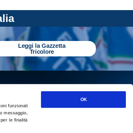
alia
Leggi la Gazzetta
Tricolore
OK
ioni funzionali
o messaggio,
r le finalità
ISCRIVITI