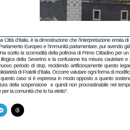
Città d’Italia, è la dimostrazione che l’interpretazione errata 
l Parlamento Europeo e l’immunità parlamentare, pur avendo già in
. Ha scelto la scomodità della poltrona di Primo Cittadino per un 
llogica della Severino e la confusione tra misura cautelare e s
nuovo periodo di stop, recidendo artificiosamente questo legam
arietà di Fratelli d’Italia. Occorre valutare ogni forma di modifi
n questo caso si è espressa in modo opposto a quanto sostenu
atura della sospensione e quindi non procrastinabile nel temp
 per la comunità che lo ha eletto”.