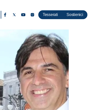
Tesserati
Sostienici