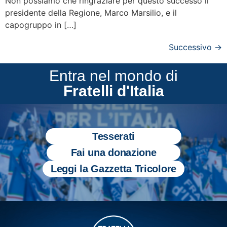
Non possiamo che ringraziare per questo successo il
presidente della Regione, Marco Marsilio, e il
capogruppo in […]
Successivo
→
Entra nel mondo di
Fratelli d'Italia
Tesserati
Fai una donazione
Leggi la Gazzetta Tricolore