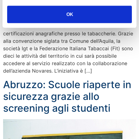
OK
Al via il progetto promosso dall’amministrazione
comunale che consentirà ai cittadini di ritirare
certificazioni anagrafiche presso le tabaccherie. Grazie
alla convenzione siglata tra Comune dell’Aquila, la
società Igt e la Federazione Italiana Tabaccai (Fit) sono
dieci le attività del territorio in cui sarà possibile
accedere al servizio realizzato con la collaborazione
dell’azienda Novares. L’iniziativa è […]
Abruzzo: Scuole riaperte in
sicurezza grazie allo
screening agli studenti