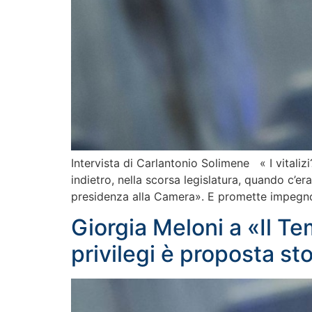
Intervista di Carlantonio Solimene « I vitaliz
indietro, nella scorsa legislatura, quando c’era
presidenza alla Camera». E promette impegn
Giorgia Meloni a «Il Tem
privilegi è proposta sto