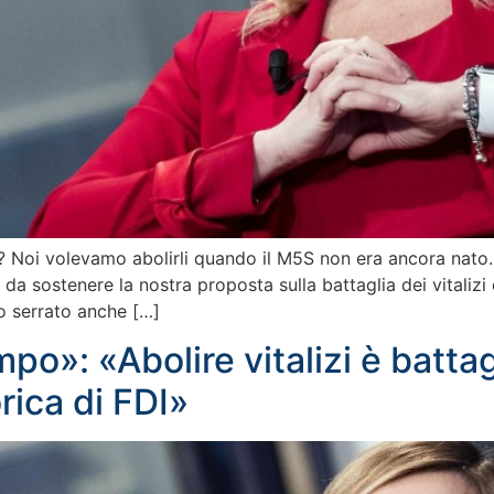
i? Noi volevamo abolirli quando il M5S non era ancora nato. A
 da sostenere la nostra proposta sulla battaglia dei vitalizi 
o serrato anche […]
po»: «Abolire vitalizi è battagl
rica di FDI»