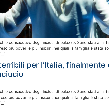
hio consecutivo degli inciuci di palazzo. Sono stati anni terrib
eso più poveri e più insicuri, nei quali la famiglia è stata s
 […]
rribili per l’Italia, finalmente
nciucio
hio consecutivo degli inciuci di palazzo. Sono stati anni terrib
eso più poveri e più insicuri, nei quali la famiglia è stata s
 […]