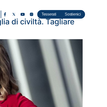
Tesserati
Sostienici
ia di civiltà. Tagliare