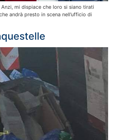
nzi, mi dispiace che loro si siano tirati
che andrà presto in scena nell’ufficio di
nquestelle