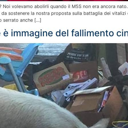
i? Noi volevamo abolirli quando il M5S non era ancora nato. A
 da sostenere la nostra proposta sulla battaglia dei vitalizi 
o serrato anche […]
 è immagine del fallimento ci