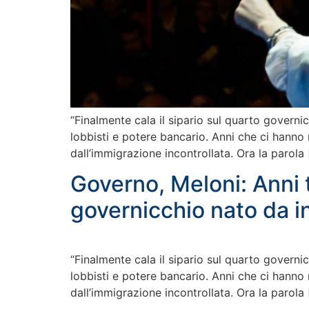
“Finalmente cala il sipario sul quarto governicc
lobbisti e potere bancario. Anni che ci hanno r
dall’immigrazione incontrollata. Ora la parola
Governo, Meloni: Anni te
governicchio nato da i
“Finalmente cala il sipario sul quarto governicc
lobbisti e potere bancario. Anni che ci hanno r
dall’immigrazione incontrollata. Ora la parola