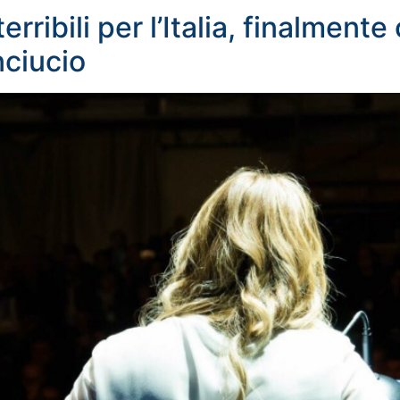
rribili per l’Italia, finalmente
nciucio