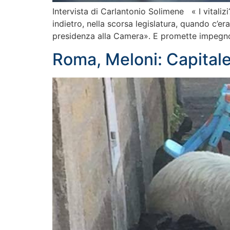
Intervista di Carlantonio Solimene « I vitaliz
indietro, nella scorsa legislatura, quando c’era
presidenza alla Camera». E promette impegn
Roma, Meloni: Capitale