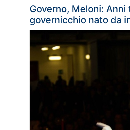
Governo, Meloni: Anni te
governicchio nato da i