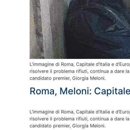
L’immagine di Roma, Capitale d’Italia e d’Euro
risolvere il problema rifiuti, continua a dare l
candidato premier, Giorgia Meloni.
Roma, Meloni: Capitale
L’immagine di Roma, Capitale d’Italia e d’Euro
risolvere il problema rifiuti, continua a dare l
candidato premier, Giorgia Meloni.