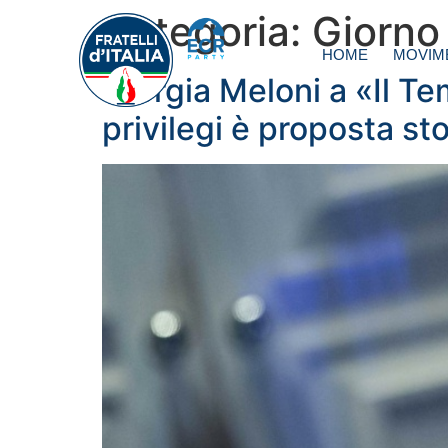
Categoria:
Giorno
HOME
MOVIM
Giorgia Meloni a «Il Tem
privilegi è proposta sto