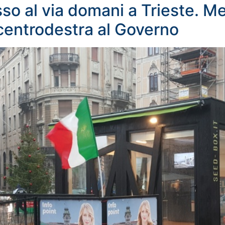
resso al via domani a Trieste. 
l centrodestra al Governo